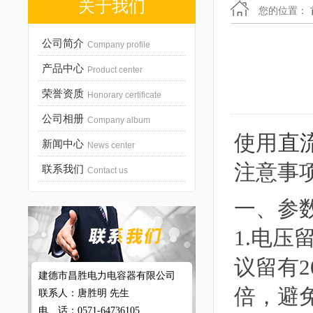
关于我们
您的位置：
公司简介
Company profile
产品中心
Product center
荣誉资质
Honorary certificate
公司相册
Company album
使用
直
新闻中心
News center
注意事
联系我们
Contact us
一、参
1.电
议留有2
建德市昌胜电力电容器有限公司
倍，避
联系人：唐胜明 先生
电 话：0571-64736105