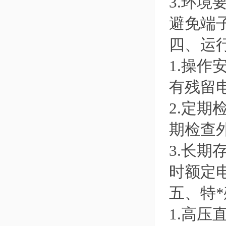
3.环
避免端
四、运
1.操
有残留
2.定
期检查
3.长
时额定
五、特
1.高