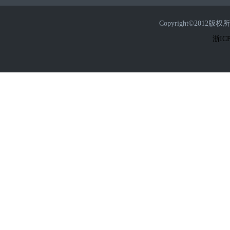
Copyright©2
浙ICP