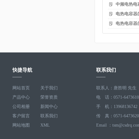
中频电热电
电热电容器
电热电容器
快捷导航
联系我们
网站首页
关于我们
联系人：唐胜明 先生
产品中心
荣誉资质
电 话：0571-6473610
公司相册
新闻中心
手 机：13968136742
客户留言
联系我们
传 真：0571-6473620
网站地图
XML
Email ：tsm@csdrq.co