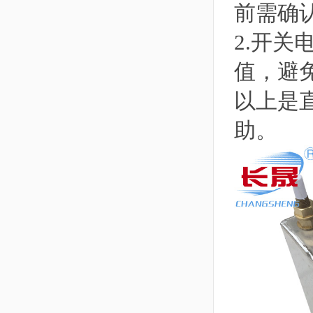
前需确
2.开
值，避
以上是
助。