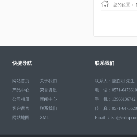
您的位置：
快捷导航
联系我们
网站首页
关于我们
联系人：唐胜明 先生
产品中心
荣誉资质
电 话：0571-6473610
公司相册
新闻中心
手 机：13968136742
客户留言
联系我们
传 真：0571-6473620
网站地图
XML
Email ：tsm@csdrq.co