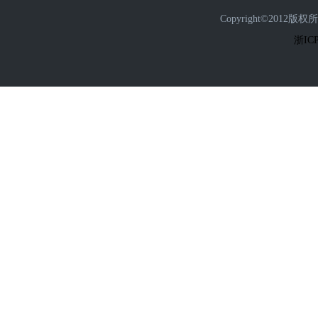
Copyright©2
浙ICP