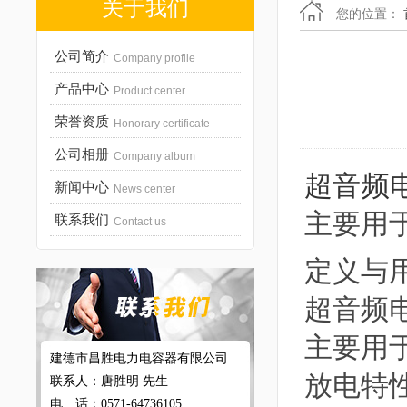
关于我们
您的位置：
公司简介
Company profile
产品中心
Product center
荣誉资质
Honorary certificate
公司相册
Company album
超音频
新闻中心
News center
主要用
联系我们
Contact us
定义与
超音频
主要用
建德市昌胜电力电容器有限公司
放电特
联系人：唐胜明 先生
电 话：0571-64736105