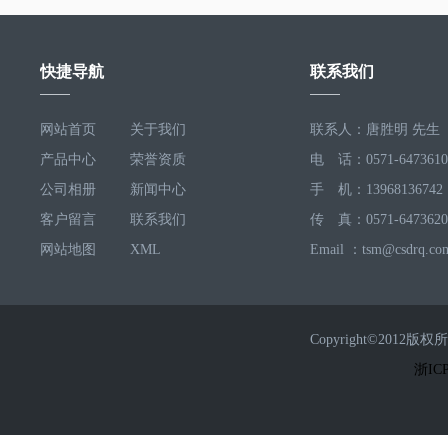
快捷导航
联系我们
网站首页
关于我们
联系人：唐胜明 先生
产品中心
荣誉资质
电 话：0571-6473610
公司相册
新闻中心
手 机：13968136742
客户留言
联系我们
传 真：0571-6473620
网站地图
XML
Email ：tsm@csdrq.co
Copyright©2
浙ICP