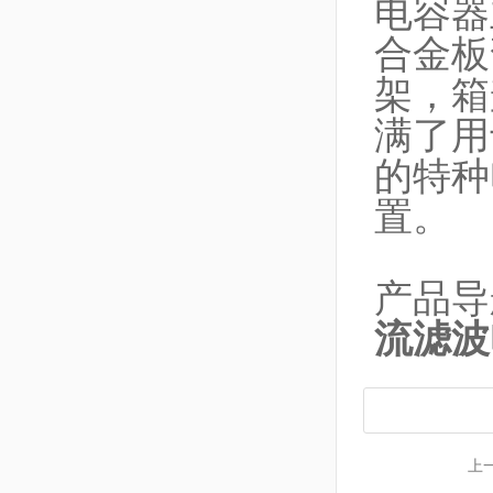
电容器
合金板
架，箱
满了用
的特种
置。
产品导
流滤波
上