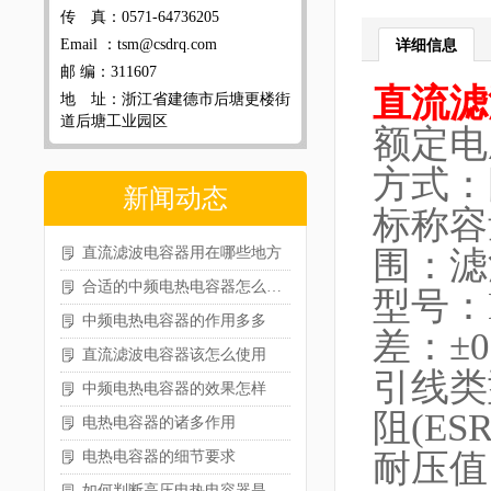
传 真：0571-64736205
Email ：tsm@csdrq.com
详细信息
邮 编：311607
直流滤
地 址：浙江省建德市后塘更楼街
道后塘工业园区
额定电
方式：
新闻动态
标称容
直流滤波电容器用在哪些地方
围：滤
合适的中频电热电容器怎么选型
型号：
中频电热电容器的作用多多
差：±0
直流滤波电容器该怎么使用
引线
中频电热电容器的效果怎样
阻(ES
电热电容器的诸多作用
耐压值
电热电容器的细节要求
如何判断高压电热电容器是否损坏