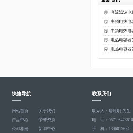
最新资讯
直流滤波电
中频电热电
中频电热电
电热电容器
电热电容器
快捷导航
联系我们
网站首页
关于我们
联系人：唐胜明 先生
产品中心
荣誉资质
电 话：0571-6473610
公司相册
新闻中心
手 机：13968136742