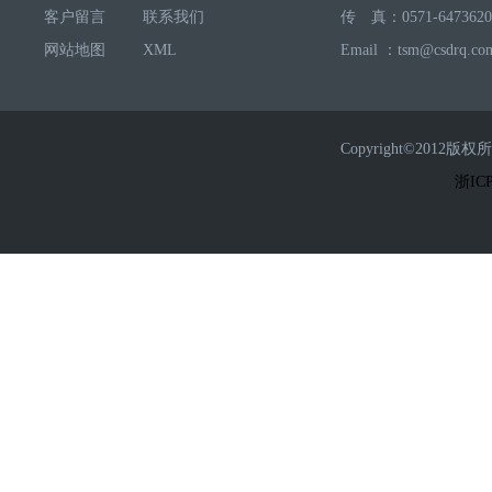
客户留言
联系我们
传 真：0571-6473620
网站地图
XML
Email ：tsm@csdrq.co
Copyright©2
浙ICP