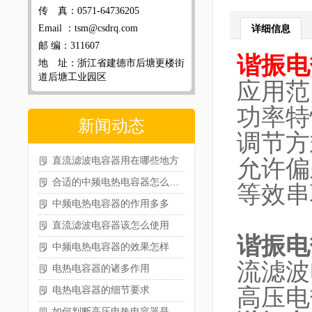
传 真：0571-64736205
Email ：tsm@csdrq.com
详细信息
邮 编：311607
谐振电
地 址：浙江省建德市后塘更楼街
道后塘工业园区
应用
功率
新闻动态
调节
直流滤波电容器用在哪些地方
允许偏
合适的中频电热电容器怎么选型
等效串联
中频电热电容器的作用多多
直流滤波电容器该怎么使用
谐振电
中频电热电容器的效果怎样
流滤波
电热电容器的诸多作用
高压电
电热电容器的细节要求
如何判断高压电热电容器是否损坏